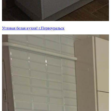
Угловая белая кухня! г.Первоуральск