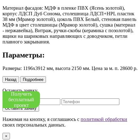
Материал фасадов: МДФ в пленке ПВХ (Ясень золотой),
корпус ЛДСП Дуб Сонома, столешница ЛДСП+HPL пластик
38 мм (Мрамор золотой), цоколь ПВХ Белый, стеновая панель
МДФ в цвет столешницы (Мрамор золотой), сушка (материал
- нержавейка), Витраж, ручки-скобы (керамика с позолотой),
ящики на шариковых направляющих с доводчиком, петли
плавного закрывания.
Параметры:
Размеры: 1196х3912 мм, высота 2150 мм. Цена за м. п. 28600 р.
Назад
Подробнее
Оставить заявку
Получить
бесплатный
проект
Оставить заявку
Нажимая на кнопку, я соглашаюсь с
политикой обработки
своих персональных данных.
×