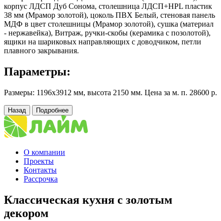
корпус ЛДСП Дуб Сонома, столешница ЛДСП+HPL пластик
38 мм (Мрамор золотой), цоколь ПВХ Белый, стеновая панель
МДФ в цвет столешницы (Мрамор золотой), сушка (материал
- нержавейка), Витраж, ручки-скобы (керамика с позолотой),
ящики на шариковых направляющих с доводчиком, петли
плавного закрывания.
Параметры:
Размеры: 1196х3912 мм, высота 2150 мм. Цена за м. п. 28600 р.
Назад
Подробнее
О компании
Проекты
Контакты
Рассрочка
Классическая кухня с золотым
декором