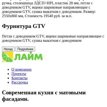
ручка, столешница ЛДСП+HPL пластик 28 мм, петли с
доводчиком GTV, ящики шариковые направляющие с
доводчиком GTV, сушка выкатная с доводчиком. Размер:
2550х860 мм, Стоимость 19540 руб. за м.п.
Фурнитура GTV
Петли с доводчиком GTV, ящики шариковые направляющие с
доводчиком GTV, сушка выкатная с доводчиком
Назад
Подробнее
О компании
Проекты
Контакты
Рассрочка
Современная кухня с матовыми
фасадами.