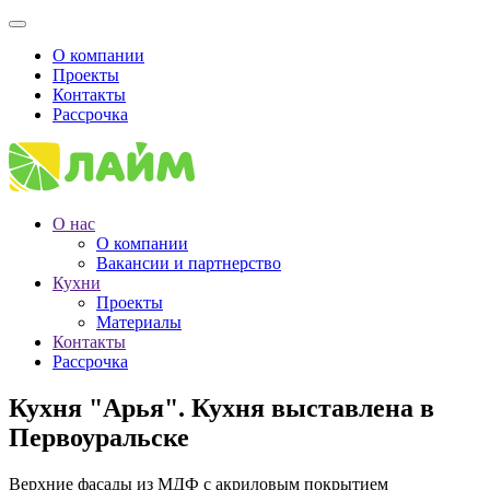
О компании
Проекты
Контакты
Рассрочка
О нас
О компании
Вакансии и партнерство
Кухни
Проекты
Материалы
Контакты
Рассрочка
Кухня "Арья". Кухня выставлена в
Первоуральске
Верхние фасады из МДФ с акриловым покрытием