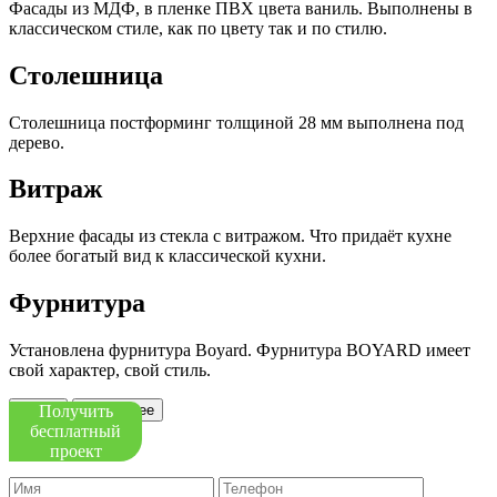
Фасады из МДФ, в пленке ПВХ цвета ваниль. Выполнены в
классическом стиле, как по цвету так и по стилю.
Столешница
Столешница постформинг толщиной 28 мм выполнена под
дерево.
Витраж
Верхние фасады из стекла с витражом. Что придаёт кухне
более богатый вид к классической кухни.
Фурнитура
Установлена фурнитура Boyard. Фурнитура BOYARD имеет
свой характер, свой стиль.
Получить
Назад
Подробнее
бесплатный
Оставить заявку
проект