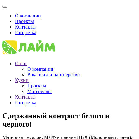
О компании
Проекты
Контакты
Рассрочка
О нас
О компании
Вакансии и партнерство
Кухни
Проекты
Материалы
Контакты
Рассрочка
Сдержанный контраст белого и
черного!
Материал фасадов: МДФ в пленке ПВХ (Молочный глянец),