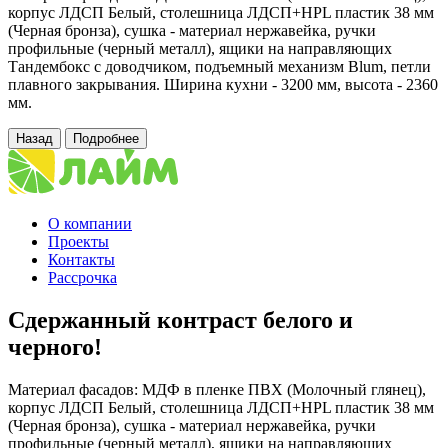
корпус ЛДСП Белый, столешница ЛДСП+HPL пластик 38 мм
(Черная бронза), сушка - материал нержавейка, ручки
профильные (черный металл), ящики на направляющих
Тандембокс с доводчиком, подъемный механизм Blum, петли
плавного закрывания. Ширина кухни - 3200 мм, высота - 2360
мм.
Назад
Подробнее
О компании
Проекты
Контакты
Рассрочка
Сдержанный контраст белого и
черного!
Материал фасадов: МДФ в пленке ПВХ (Молочный глянец),
корпус ЛДСП Белый, столешница ЛДСП+HPL пластик 38 мм
(Черная бронза), сушка - материал нержавейка, ручки
профильные (черный металл), ящики на направляющих